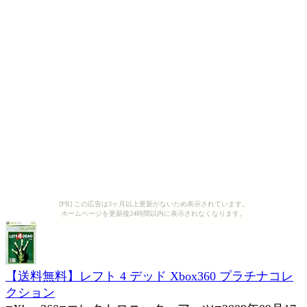
[PR] この広告は3ヶ月以上更新がないため表示されています。
ホームページを更新後24時間以内に表示されなくなります。
【送料無料】レフト 4 デッド Xbox360 プラチナコレ
クション