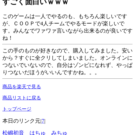
すごく面白いｗｗｗ
このゲームは一人でやるのも、もちろん楽しいです
が、ＣＯＯＰで4人チームでやるモードが楽しいで
す。みんなでワァワァ言いながら出来るのが良いです
ね！
この手のものが好きなので、購入してみました。安い
から？すぐに全クリしてしまいました。オンラインに
つないでいないので、自分はゾンビになれず、やっぱ
りつないだほうがいいんですかね。。。
商品を楽天で見る
商品リストに戻る
トップページ
本日のリンク元|
7
|
松嶋初音 はちゅ みちゅ