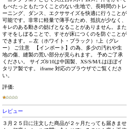
もべたっともたつくことのない生地で、長時間のトレ
ーニング、ダンス、エクササイズを快適に行うことが
可能です。非常に軽量で薄手なため、抵抗が少なく、
キレのある動きの妨げとなることがありません。また
すそをしぼることで、すそが床につくのを防ぐことが
できます。←左（ホワイト・ブラック）↑上（グレ
ー） ご注意 【インポート】の為、多少の汚れや生
地の傷、縫製の荒い部分が見られます。 予めご了承
ください。 サイズ8/10は中国製、XS/S/M/Lはほぼイ
タリア製です。 iframe 対応のブラウザでご覧くださ
い。
評価:
レビュー
３月２５日に注文した商品が２ヶ月たっても届きませ