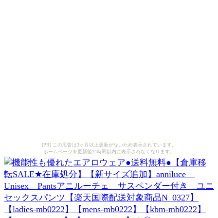
[PR] この広告は3ヶ月以上更新がないため表示されています。
ホームページを更新後24時間以内に表示されなくなります。